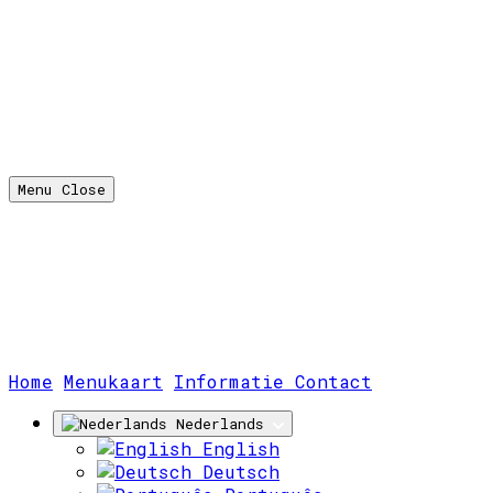
Menu
Close
(huidige)
Home
Menukaart
Informatie
Contact
Nederlands
English
Deutsch