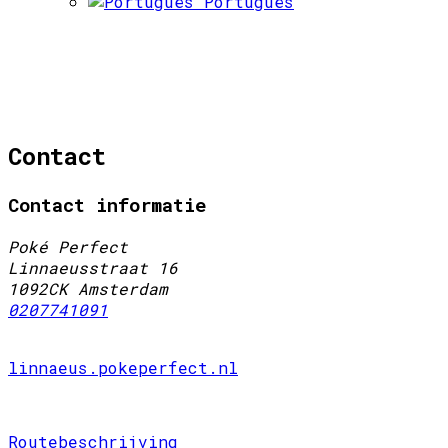
Português
Contact
Contact informatie
Poké Perfect
Linnaeusstraat 16
1092CK Amsterdam
0207741091
linnaeus.pokeperfect.nl
Routebeschrijving